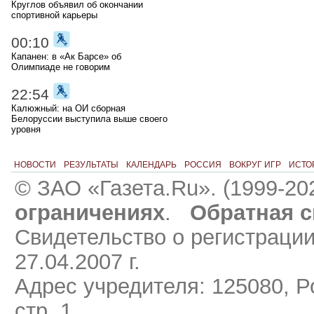
Круглов объявил об окончании
спортивной карьеры
00:10
Капанен: в «Ак Барсе» об
Олимпиаде не говорим
22:54
Калюжный: на ОИ сборная
Белоруссии выступила выше своего
уровня
НОВОСТИ
РЕЗУЛЬТАТЫ
КАЛЕНДАРЬ
РОССИЯ
ВОКРУГ ИГР
ИСТО
© ЗАО «Газета.Ru». (1999-20
ограничениях
.
Обратная с
Свидетельство о регистраци
27.04.2007 г.
Адрес учредителя: 125080, Ро
стр. 1