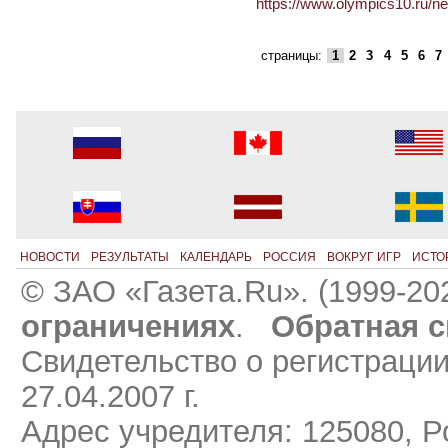
https://www.olympics10.ru/n
страницы:
1
2
3
4
5
6
7
НОВОСТИ
РЕЗУЛЬТАТЫ
КАЛЕНДАРЬ
РОССИЯ
ВОКРУГ ИГР
ИСТО
© ЗАО «Газета.Ru». (1999-20
ограничениях
.
Обратная с
Свидетельство о регистраци
27.04.2007 г.
Адрес учредителя: 125080, Ро