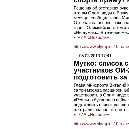
Решения об отставках рук
итогам Олимпиады в Ванкув
месяца, сообщил глава Ми
Отвечая на вопрос, законч
главы Олимпийского комите
«Не думаю... В течение ме
РИА «Новости»
https://www.olympics10.ru/n
—
05.03.2010 17:41
—
Мутко: список 
участников ОИ-
подготовить за
Глава Минспорта Виталий 
за три месяца расширенный
участвовать в Олимпиаде в 
«Реально буквально сейчас
подготовить список расшир
централизованно готовиться
РИА «Новости»
https://www.olympics10.ru/n