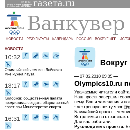
ПРОЕКТ
ПРЕДСТАВЛЯЕТ
НОВОСТИ
РЕЗУЛЬТАТЫ
КАЛЕНДАРЬ
РОССИЯ
ВОКРУГ ИГР
ИСТО
НОВОСТИ
10:32
Вокруг 
Олимпийский чемпион Лайсачек:
мне нужна пауза
—
07.03.2010 09:05
—
Olympics10.ru 
13:17
Уважаемые читатели сайта 
Наш проект завершил свою 
Колобков: общественная палата
нему. Ваши замечания и п
предложила создать общественный
электронную почту sport@ga
совет при Министерстве спорта
Ближайший проект – чемпи
Встретимся на страницах с
16:31
Для вас работали:
Руководитель проекта:
Вл