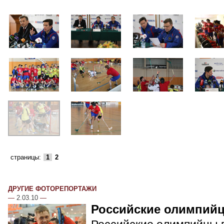
страницы:
1
2
ДРУГИЕ ФОТОРЕПОРТАЖИ
—
2.03.10
—
Российские олимпий