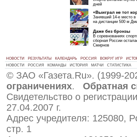
дней
«Выиграл не тот ко
Занявший 14-е место в
на дистанции 500 м Дм
Даже без бронзы
В соревнованиях спорт
сборная России остала
Смирнов
НОВОСТИ
РЕЗУЛЬТАТЫ
КАЛЕНДАРЬ
РОССИЯ
ВОКРУГ ИГР
ИСТО
НОВОСТИ
РОССИЯ
КОМАНДЫ
ИСТОРИЯ
МАТЧИ
СТАТИСТИКА
© ЗАО «Газета.Ru». (1999-20
ограничениях
.
Обратная с
Свидетельство о регистраци
27.04.2007 г.
Адрес учредителя: 125080, Ро
стр. 1