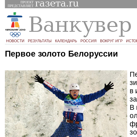
ПРОЕКТ
ПРЕДСТАВЛЯЕТ
НОВОСТИ
РЕЗУЛЬТАТЫ
КАЛЕНДАРЬ
РОССИЯ
ВОКРУГ ИГР
ИСТО
Первое золото Белоруссии
П
з
в 
за
В 
о
ф
зо