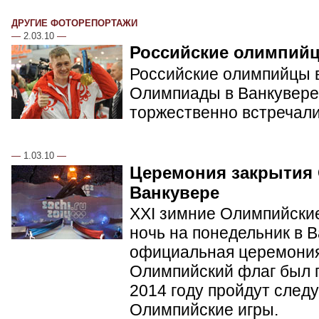
ДРУГИЕ ФОТОРЕПОРТАЖИ
—
2.03.10
—
Российские олимпий
Российские олимпийцы в
Олимпиады в Ванкувере.
торжественно встречал
—
1.03.10
—
Церемония закрытия
Ванкувере
XXI зимние Олимпийские
ночь на понедельник в 
официальная церемония
Олимпийский флаг был п
2014 году пройдут сле
Олимпийские игры.