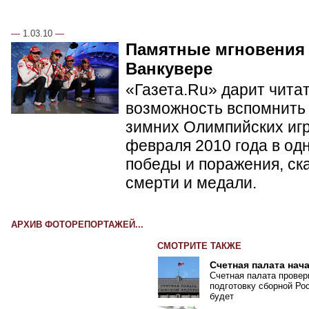
—
1.03.10
—
Памятные мгновения
Ванкувере
«Газета.Ru» дарит чита
возможность вспомнить 
зимних Олимпийских игр 
февраля 2010 года в од
победы и поражения, ск
смерти и медали.
АРХИВ ФОТОРЕПОРТАЖЕЙ...
СМОТРИТЕ ТАКЖЕ
Счетная палата нач
Счетная палата провер
подготовку сборной Ро
будет