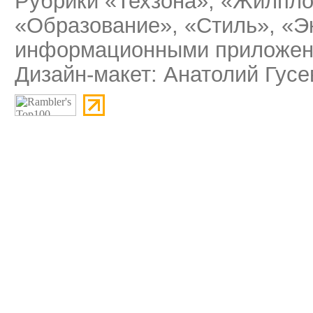
Рубрики «Техзона», «Жилпло
«Образование», «Стиль», «Э
информационными приложени
Дизайн-макет: Анатолий Гусе