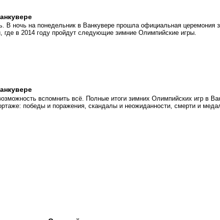
анкувере
. В ночь на понедельник в Ванкувере прошла официальная церемония з
 где в 2014 году пройдут следующие зимние Олимпийские игры.
анкувере
возможность вспомнить всё. Полные итоги зимних Олимпийских игр в Ва
ортаже: победы и поражения, скандалы и неожиданности, смерти и меда