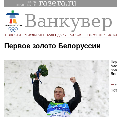
ПРОЕКТ
ПРЕДСТАВЛЯЕТ
НОВОСТИ
РЕЗУЛЬТАТЫ
КАЛЕНДАРЬ
РОССИЯ
ВОКРУГ ИГР
ИСТО
Первое золото Белоруссии
Пер
Але
зол
Лю 
—
2
ФОТ