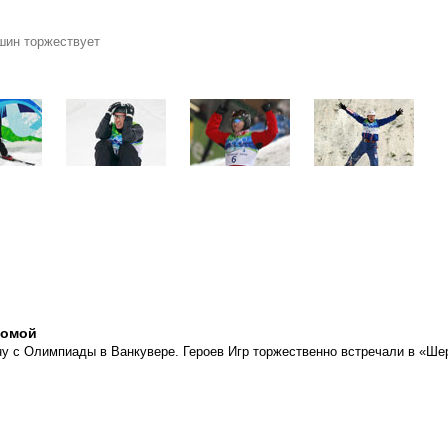
шин торжествует
домой
у с Олимпиады в Ванкувере. Героев Игр торжественно встречали в «Ше