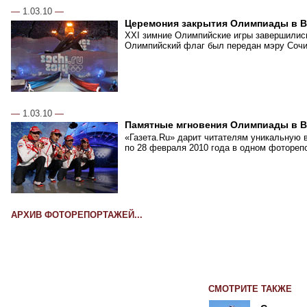
—
1.03.10
—
Церемония закрытия Олимпиады в В
XXI зимние Олимпийские игры завершились
Олимпийский флаг был передан мэру Сочи,
—
1.03.10
—
Памятные мгновения Олимпиады в В
«Газета.Ru» дарит читателям уникальную 
по 28 февраля 2010 года в одном фотореп
АРХИВ ФОТОРЕПОРТАЖЕЙ...
СМОТРИТЕ ТАКЖЕ