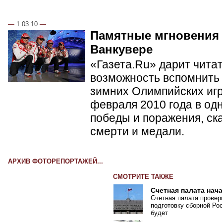
—
1.03.10
—
Памятные мгновения
Ванкувере
«Газета.Ru» дарит чита
возможность вспомнить 
зимних Олимпийских игр 
февраля 2010 года в од
победы и поражения, ск
смерти и медали.
АРХИВ ФОТОРЕПОРТАЖЕЙ...
СМОТРИТЕ ТАКЖЕ
Счетная палата нач
Счетная палата провер
подготовку сборной Ро
будет