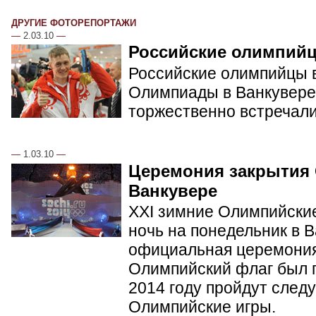
ДРУГИЕ ФОТОРЕПОРТАЖИ
—
2.03.10
—
Российские олимпий
Российские олимпийцы в
Олимпиады в Ванкувере.
торжественно встречал
—
1.03.10
—
Церемония закрытия
Ванкувере
XXI зимние Олимпийские
ночь на понедельник в 
официальная церемония
Олимпийский флаг был п
2014 году пройдут сле
Олимпийские игры.