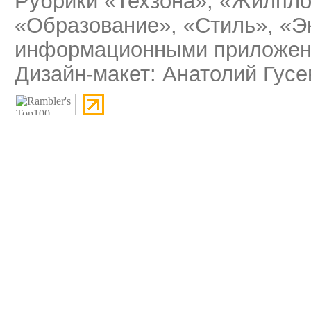
Рубрики «Техзона», «Жилпло
«Образование», «Стиль», «Э
информационными приложени
Дизайн-макет: Анатолий Гусе