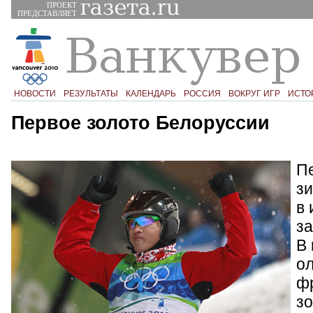
ПРОЕКТ
ПРЕДСТАВЛЯЕТ
НОВОСТИ
РЕЗУЛЬТАТЫ
КАЛЕНДАРЬ
РОССИЯ
ВОКРУГ ИГР
ИСТО
Первое золото Белоруссии
П
з
в 
за
В 
о
ф
зо