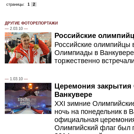
страницы:
1
2
ДРУГИЕ ФОТОРЕПОРТАЖИ
—
2.03.10
—
Российские олимпий
Российские олимпийцы в
Олимпиады в Ванкувере.
торжественно встречал
—
1.03.10
—
Церемония закрытия
Ванкувере
XXI зимние Олимпийские
ночь на понедельник в 
официальная церемония
Олимпийский флаг был п