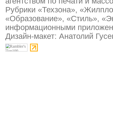
агентством по печати и мас
Рубрики «Техзона», «Жилпло
«Образование», «Стиль», «Э
информационными приложени
Дизайн-макет: Анатолий Гусе