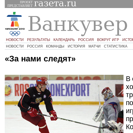
ПРОЕКТ
ПРЕДСТАВЛЯЕТ
НОВОСТИ
РЕЗУЛЬТАТЫ
КАЛЕНДАРЬ
РОССИЯ
ВОКРУГ ИГР
ИСТО
НОВОСТИ
РОССИЯ
КОМАНДЫ
ИСТОРИЯ
МАТЧИ
СТАТИСТИКА
«За нами следят»
В 
х
тр
п
иг
пр
К