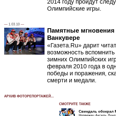
2014 году пройдут сле
Олимпийские игры.
—
1.03.10
—
Памятные мгновения
Ванкувере
«Газета.Ru» дарит чита
возможность вспомнить 
зимних Олимпийских игр 
февраля 2010 года в од
победы и поражения, ск
смерти и медали.
АРХИВ ФОТОРЕПОРТАЖЕЙ...
СМОТРИТЕ ТАКЖЕ
Свиндаль обокрал
Норвежец Аксель Лунд