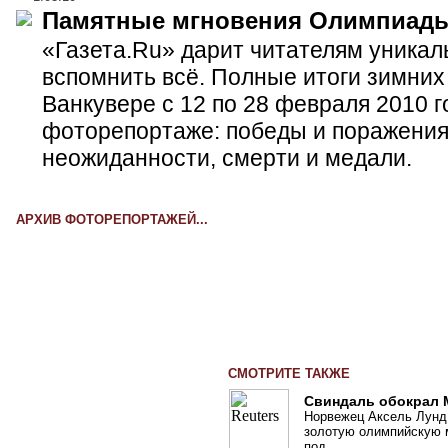
Памятные мгновения Олимпиады
«Газета.Ru» дарит читателям уника
вспомнить всё. Полные итоги зимних
Ванкувере с 12 по 28 февраля 2010 г
фоторепортаже: победы и поражения
неожиданности, смерти и медали.
АРХИВ ФОТОРЕПОРТАЖЕЙ...
СМОТРИТЕ ТАКЖЕ
Свиндаль обокрал
Норвежец Аксель Лунд
золотую олимпийскую м
под