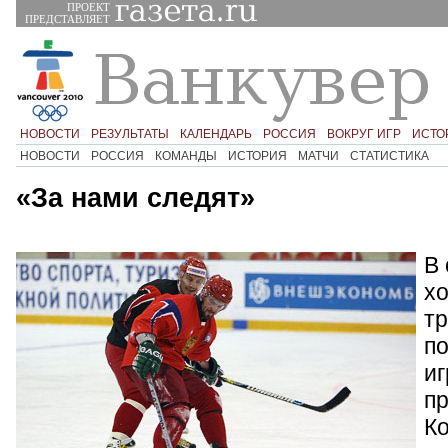
ПРОЕКТ
ПРЕДСТАВЛЯЕТ
НОВОСТИ
РЕЗУЛЬТАТЫ
КАЛЕНДАРЬ
РОССИЯ
ВОКРУГ ИГР
ИСТО
НОВОСТИ
РОССИЯ
КОМАНДЫ
ИСТОРИЯ
МАТЧИ
СТАТИСТИКА
«За нами следят»
В 
х
тр
п
иг
пр
К