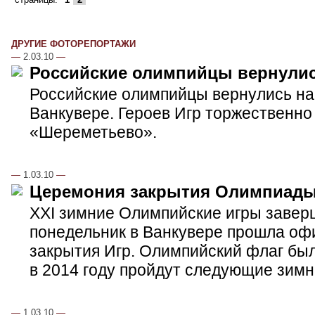
ДРУГИЕ ФОТОРЕПОРТАЖИ
—
2.03.10
—
Российские олимпийцы вернули
Российские олимпийцы вернулись на
Ванкувере. Героев Игр торжественно
«Шереметьево».
—
1.03.10
—
Церемония закрытия Олимпиады
XXI зимние Олимпийские игры заверш
понедельник в Ванкувере прошла о
закрытия Игр. Олимпийский флаг был
в 2014 году пройдут следующие зим
—
1.03.10
—