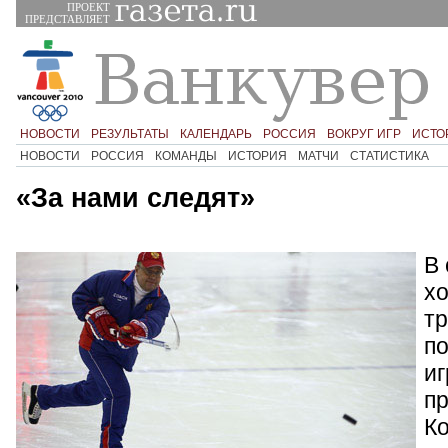
ПРОЕКТ
ПРЕДСТАВЛЯЕТ
НОВОСТИ
РЕЗУЛЬТАТЫ
КАЛЕНДАРЬ
РОССИЯ
ВОКРУГ ИГР
ИСТО
НОВОСТИ
РОССИЯ
КОМАНДЫ
ИСТОРИЯ
МАТЧИ
СТАТИСТИКА
«За нами следят»
В 
х
тр
п
иг
пр
К