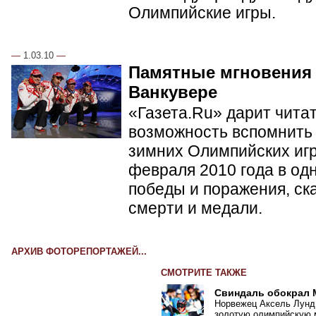
Олимпийские игры.
—
1.03.10
—
Памятные мгновения
Ванкувере
«Газета.Ru» дарит чита
возможность вспомнить 
зимних Олимпийских игр 
февраля 2010 года в од
победы и поражения, ск
смерти и медали.
АРХИВ ФОТОРЕПОРТАЖЕЙ...
СМОТРИТЕ ТАКЖЕ
Свиндаль обокрал
Норвежец Аксель Лунд
золотую олимпийскую м