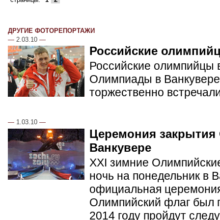
ДРУГИЕ ФОТОРЕПОРТАЖИ
—
2.03.10
—
Российские олимпий
Российские олимпийцы в
Олимпиады в Ванкувере.
торжественно встречал
—
1.03.10
—
Церемония закрытия
Ванкувере
XXI зимние Олимпийские
ночь на понедельник в 
официальная церемония
Олимпийский флаг был п
2014 году пройдут сле